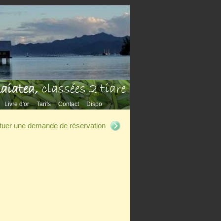
Livre d'or
Tarifs
Contact
Dispo
ectuer une demande de réservation