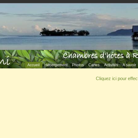
Accueil
Hébergement
Photos
Cartes
Activités
A savoir
Cliquez ici pour eff