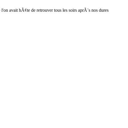
e l'on avait hÃ¢te de retrouver tous les soirs aprÃ¨s nos dures